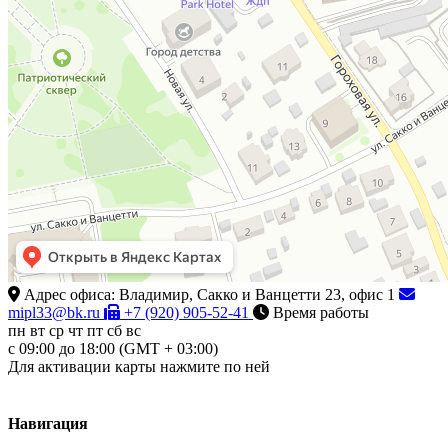
Адрес офиса: Владимир, Сакко и Ванцетти 23, офис 1
mipl33@bk.ru
+7 (920) 905-52-41
Время работы
пн
вт
cр
чт
пт
сб
вс
c 09:00 до 18:00 (GMT + 03:00)
Для активации карты нажмите по ней
Навигация