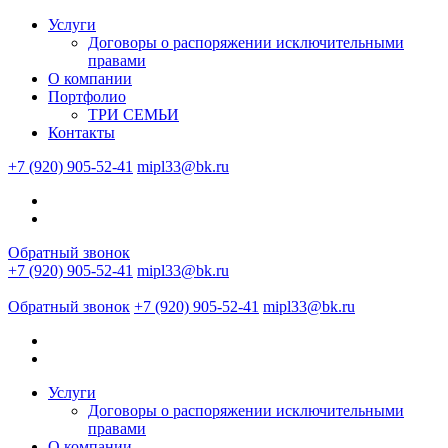
Услуги
Договоры о распоряжении исключительными
правами
О компании
Портфолио
ТРИ СЕМЬИ
Контакты
+7 (920) 905-52-41
mipl33@bk.ru
Обратный звонок
+7 (920) 905-52-41
mipl33@bk.ru
Обратный звонок
+7 (920) 905-52-41
mipl33@bk.ru
Услуги
Договоры о распоряжении исключительными
правами
О компании