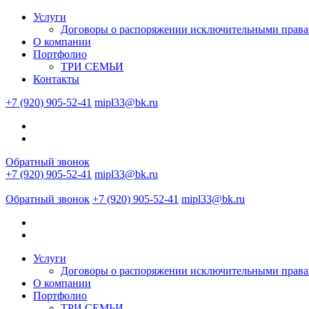
Услуги
Договоры о распоряжении исключительными прав
О компании
Портфолио
ТРИ СЕМЬИ
Контакты
+7 (920) 905-52-41
mipl33@bk.ru
Обратный звонок
+7 (920) 905-52-41
mipl33@bk.ru
Обратный звонок
+7 (920) 905-52-41
mipl33@bk.ru
Услуги
Договоры о распоряжении исключительными прав
О компании
Портфолио
ТРИ СЕМЬИ