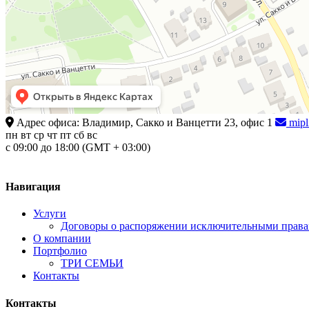
Адрес офиса: Владимир, Сакко и Ванцетти 23, офис 1
mip
пн
вт
cр
чт
пт
сб
вс
c 09:00 до 18:00 (GMT + 03:00)
Навигация
Услуги
Договоры о распоряжении исключительными прав
О компании
Портфолио
ТРИ СЕМЬИ
Контакты
Контакты