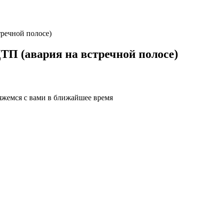
тречной полосе)
ДТП (авария на встречной полосе)
яжемся с вами в ближайшее время