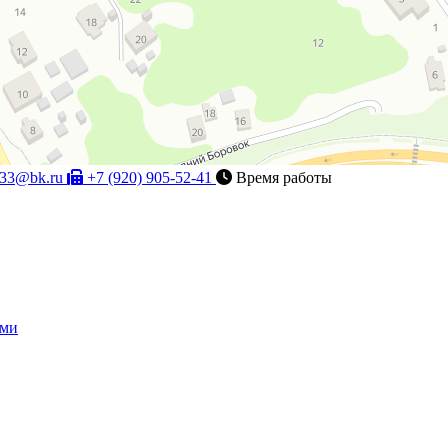
l33@bk.ru
+7 (920) 905-52-41
Время работы
ами